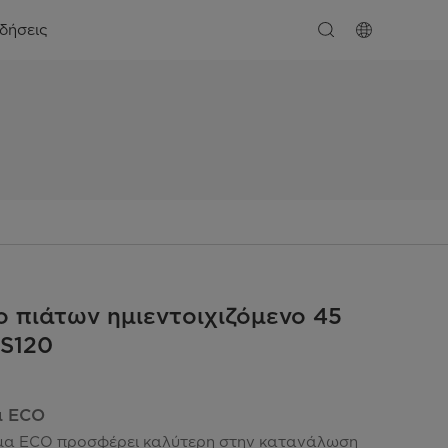
ιδήσεις
ο πιάτων ημιεντοιχιζόμενο 45
5S120
α ECO
μα ECO προσφέρει καλύτερη στην κατανάλωση