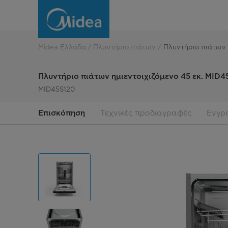
Πλυντήριο
πιάτων
ημιεντοιχιζόμενο
Midea Ελλάδα
Πλυντήριο πιάτων
Πλυντήριο πιάτων 
Πλυντήριο πιάτων ημιεντοιχιζόμενο 45 εκ. MID4
MID45S120
Επισκόπηση
Τεχνικές προδιαγραφές
Εγγρ