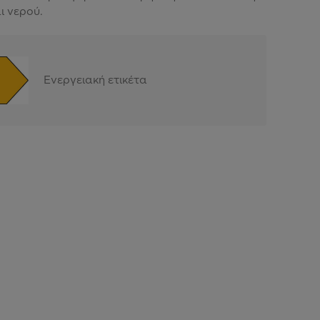
ι νερού.
Ενεργειακή ετικέτα