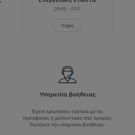
Δυνατότητα ρύθμισης καθ'
29KB – PDF
Νερου με 
Λήψη
Υπηρεσία βοήθειας
Έχετε ερωτήσεις σχετικά με τις
πρόσφατες ή μελλοντικές σας αγορές;
Ρωτήστε την υπηρεσία βοήθειας.