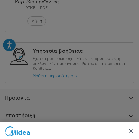
Καρτέλα προϊόντος
97KB – PDF
Λήψη
Υπηρεσία βοήθειας
Έχετε ερωτήσεις σχετικά με τις πρόσφατες ή
μελλοντικές σας αγορές; Ρωτήστε την υπηρεσία
βοήθειας.
Μάθετε περισσότερα
Προϊόντα
Υποστήριξη
Πληροφορίες