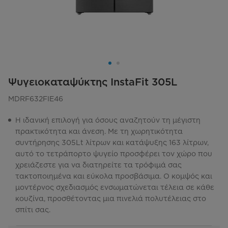
Ψυγειοκαταψύκτης InstaFit 305L
MDRF632FIE46
Η ιδανική επιλογή για όσους αναζητούν τη μέγιστη
πρακτικότητα και άνεση. Με τη χωρητικότητα
συντήρησης 305Lt λίτρων και κατάψυξης 163 λίτρων,
αυτό το τετράπορτο ψυγείο προσφέρει τον χώρο που
χρειάζεστε για να διατηρείτε τα τρόφιμά σας
τακτοποιημένα και εύκολα προσβάσιμα. Ο κομψός και
μοντέρνος σχεδιασμός ενσωματώνεται τέλεια σε κάθε
κουζίνα, προσθέτοντας μια πινελιά πολυτέλειας στο
σπίτι σας.