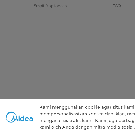
Small Appliances
FAQ
Kami menggunakan cookie agar situs kami 
mempersonalisasikan konten dan iklan, men
menganalisis trafik kami. Kami juga berbag
Hak
kami oleh Anda dengan mitra media sosial, 
Kebijak