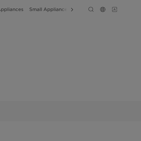
Appliances
Small Appliances
Layanan