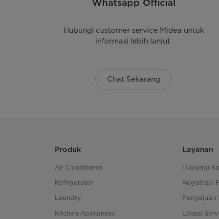
Whatsapp Official
Hubungi customer service Midea untuk
informasi lebih lanjut.
Chat Sekarang
Produk
Layanan
Air Conditioner
Hubungi K
Refrigerator
Registrasi 
Laundry
Pengajuan 
Kitchen Appliances
Lokasi Serv