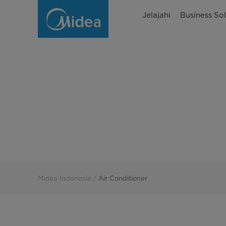
Pilihan
Jelajahi
Business Sol
Air
Conditioner
(AC)
Terbaik
|
Midea
Indonesia
Midea Indonesia
Air Conditioner