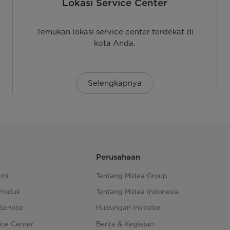
Lokasi Service Center
Temukan lokasi service center terdekat di
kota Anda.
Selengkapnya
Perusahaan
ami
Tentang Midea Group
Produk
Tentang Midea Indonesia
Service
Hubungan Investor
ice Center
Berita & Kegiatan