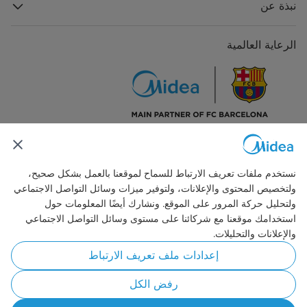
نبذة عن
الرعاية العالمية
تواصل معنا
نستخدم ملفات تعريف الارتباط للسماح لموقعنا بالعمل بشكل صحيح،
ولتخصيص المحتوى والإعلانات، ولتوفير ميزات وسائل التواصل الاجتماعي
ولتحليل حركة المرور على الموقع. ونشارك أيضًا المعلومات حول
استخدامك موقعنا مع شركائنا على مستوى وسائل التواصل الاجتماعي
والإعلانات والتحليلات.
Simply ideal
إعدادات ملف تعريف الارتباط
حقوق النشر © 2026 مايديا. جميع الحقوق محفوظة.
رفض الكل
سياسة خاصة
تعليمات الاستخدام
الموافقة على استخدام ملفات تعريف الارتباط