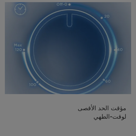
مؤقت الحد الأقصى
لوقت-الطهي