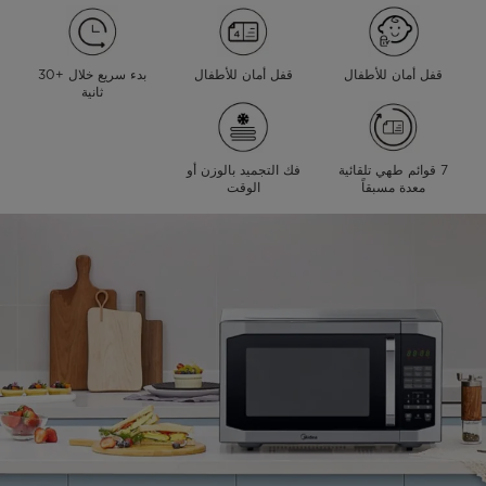
قفل أمان للأطفال
قفل أمان للأطفال
بدء سريع خلال +30
ثانية
7 قوائم طهي تلقائية
فك التجميد بالوزن أو
معدة مسبقاً
الوقت