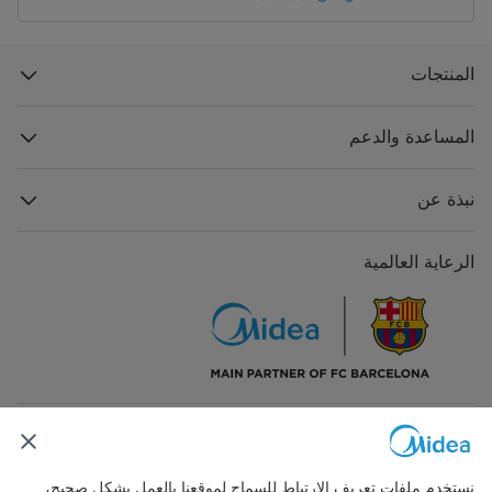
المنتجات
المساعدة والدعم
نبذة عن
الرعاية العالمية
تواصل معنا
نستخدم ملفات تعريف الارتباط للسماح لموقعنا بالعمل بشكل صحيح،