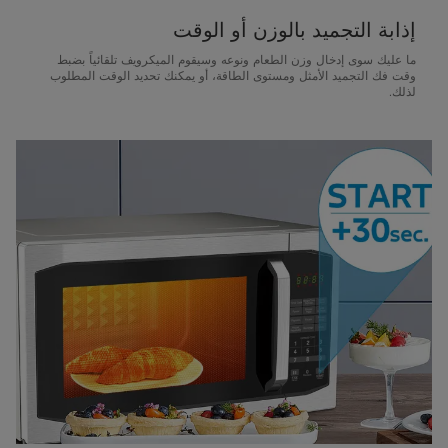
إذابة التجميد بالوزن أو الوقت
ما عليك سوى إدخال وزن الطعام ونوعه وسيقوم الميكرويف تلقائياً بضبط
وقت فك التجميد الأمثل ومستوى الطاقة، أو يمكنك تحديد الوقت المطلوب
لذلك.