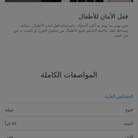
قفل الأمان للأطفال
نحن نهتم بما تهتم به أكثر: أحباؤك. باستخدام قفل أمان الأطفال، يمكنك
ببساطة قفل خاصية التحكم لمنع الأطفال من تشغيل الفرن أو العبث به عن
غير قصد.
المواصفات الكاملة
الخصائص العامة
النوع
شواية
السعة
42 لتراً
اللون
فضي