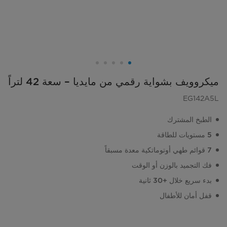
ميكروويف بشواية رقمي من مايديا – سعة 42 لتراً
EG142A5L
الطبخ المشترك
5 مستويات للطاقة
7 قوائم طهي أوتوماتكية معدة مسبقاً
فك التجميد بالوزن أو الوقت
بدء سريع خلال +30 ثانية
قفل أمان للأطفال