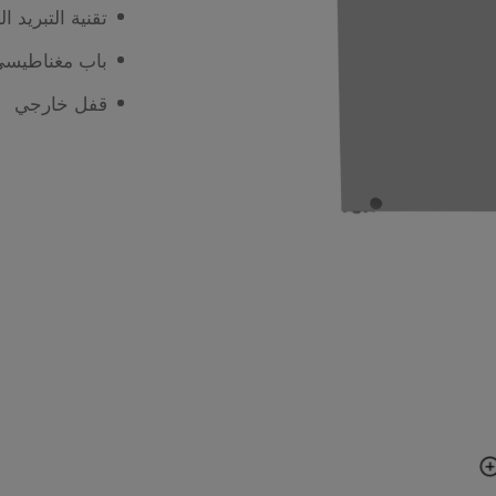
تقنية التبريد ا
باب مغناطيسي
قفل خارجي