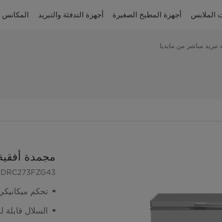
 الملابس
أجهزة المطبخ الصغيرة
أجهزة التدفئة والتبريد
المكانس ا
تبريد مباشر من مايديا
مجمدة أفقية 
DRC273FZG43
تحكم ميكانيكي
السلال قابلة ل