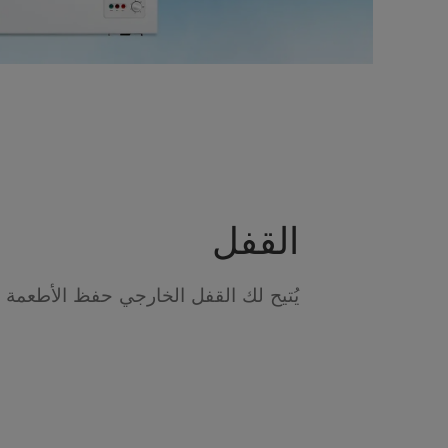
القفل
يُتيح لك القفل الخارجي حفظ الأطعمة ب