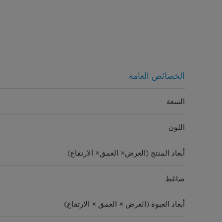
الخصائص العامة
السعة
اللون
أبعاد المنتج (العرض× العمق× الارتفاع)
ضاغط
أبعاد العبوة (العرض × العمق × الارتفاع)