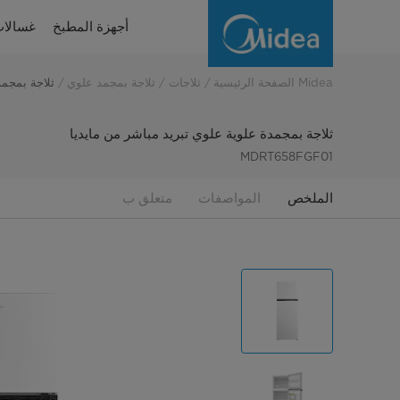
Midea
أجهزة المطبخ
غسالات
Top
Mount
Midea الصفحة الرئيسية
ثلاجات
ثلاجة بمجمد علوي
ثلاجة بمجمد
Refrigerator
ثلاجة بمجمدة علوية علوي تبريد مباشر من مايديا
Direct
MDRT658FGF01
Cool
الملخص
المواصفات
متعلق ب