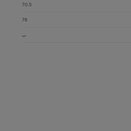
70.5
78
ب