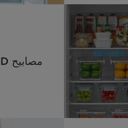
مصابيح LED