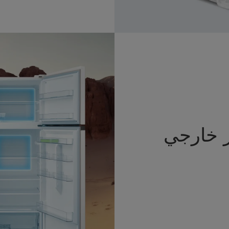
 خارجي