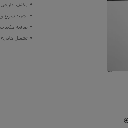
مكثف خارجي 
تجميد سريع وت
صانعة مكعبات 
تشغيل هادىء 