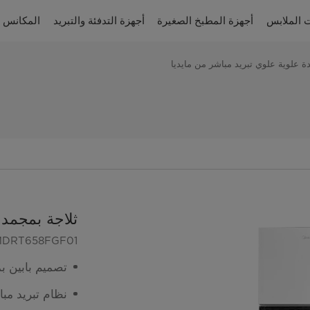
 الملابس
أجهزة المطبخ الصغيرة
أجهزة التدفئة والتبريد
المكانس ا
ة علوية علوي تبريد مباشر من مايديا
ثلاجة بمجمدة
MDRT658FGF01
تصميم بابين ب
نظام تبريد مبا