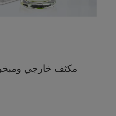
مكثف خارجي ومبخر