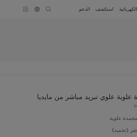
لكهربائية
استكشف
الدعم
 علوية علوي تبريد مباشر من مايديا
مجمدة علوية
شر (تجميد)