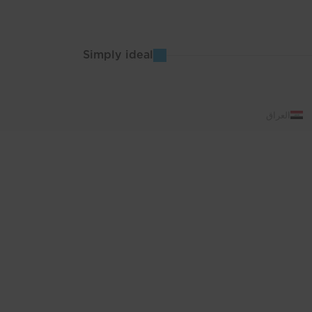
Simply ideal
العراق