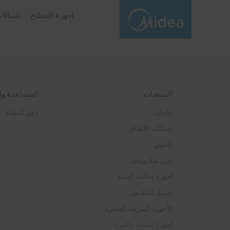
product
أجهزة المطبخ
غسالات
registration
المنتجات
المساعدة وا
ثلاجات
دعم العملاء
غسالات الأطباق
الطهي
فرن ميكروويف
أجهزة معالجة المياه
غسيل الملابس
الأجهزة المنزلية الصغيرة
أجهزة التدفئة والتبريد