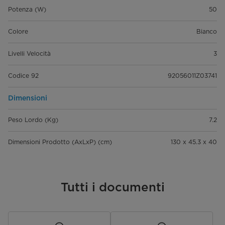
Potenza (W)
50
Colore
Bianco
Livelli Velocità
3
Codice 92
92056011Z03741
Dimensioni
Peso Lordo (Kg)
7.2
Dimensioni Prodotto (AxLxP) (cm)
130 x 45.3 x 40
Tutti i documenti