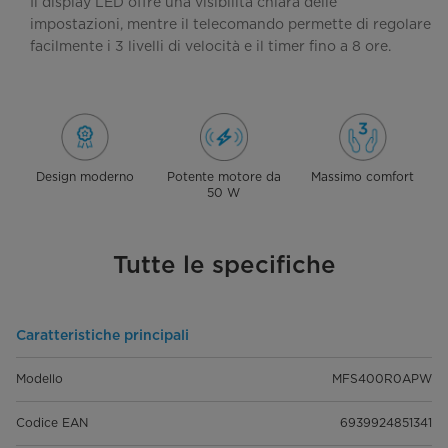
Il display LED offre una visibilità chiara delle
impostazioni, mentre il telecomando permette di regolare
facilmente i 3 livelli di velocità e il timer fino a 8 ore.
Design moderno
Potente motore da
Massimo comfort
50 W
Tutte le specifiche
Caratteristiche principali
Modello
MFS400R0APW
Codice EAN
6939924851341