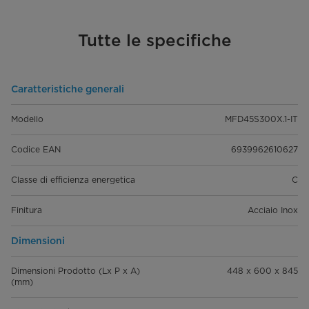
Tutte le specifiche
Caratteristiche generali
Modello
MFD45S300X.1-IT
Codice EAN
6939962610627
Classe di efficienza energetica
C
Finitura
Acciaio Inox
Dimensioni
Dimensioni Prodotto (Lx P x A)
448 x 600 x 845
(mm)