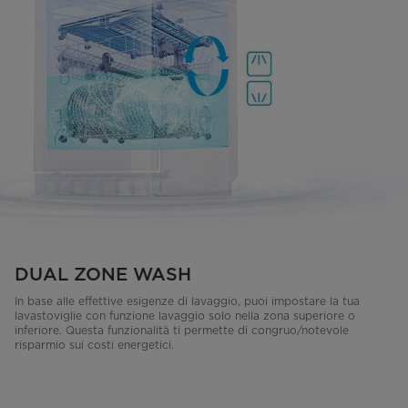
DUAL ZONE WASH
In base alle effettive esigenze di lavaggio, puoi impostare la tua
lavastoviglie con funzione lavaggio solo nella zona superiore o
inferiore. Questa funzionalità ti permette di congruo/notevole
risparmio sui costi energetici.