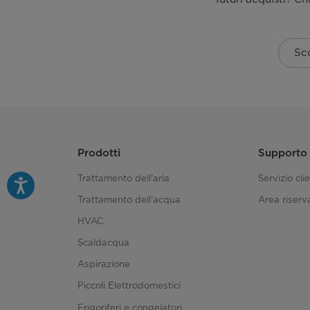
Sco
Prodotti
Supporto
Trattamento dell'aria
Servizio clie
Trattamento dell'acqua
Area riserva
HVAC
Scaldacqua
Aspirazione
Piccoli Elettrodomestici
Frigoriferi e congelatori