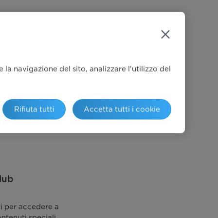
la navigazione del sito, analizzare l'utilizzo del
Rifiuta tutti
Accetta tutti i cookie
lub
ti per accedere a
ontenuti speciali