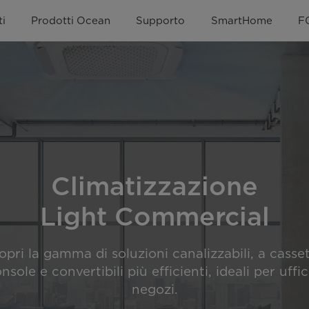
i
Prodotti Ocean
Supporto
SmartHome
F
Climatizzazione
Light Commercial
opri la gamma di soluzioni canalizzabili, a casset
nsole e convertibili più efficienti, ideali per uffic
negozi.