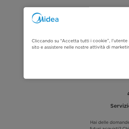
Cliccando su “Accetta tutti i cookie”, l'utente
sito e assistere nelle nostre attività di market
Serviz
Hai delle domande 
futuri acquisti? Ch