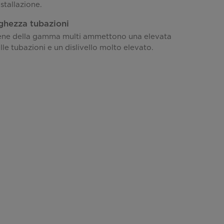
nstallazione.
ghezza tubazioni
rene della gamma multi ammettono una elevata
le tubazioni e un dislivello molto elevato.