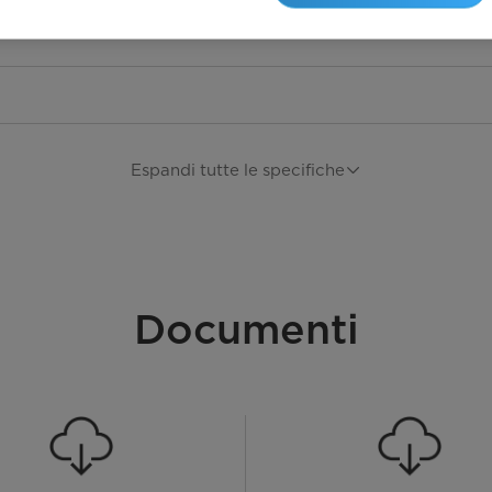
Espandi tutte le specifiche
Documenti