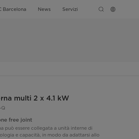
C Barcelona
News
Servizi
rna multi 2 x 4.1 kW
-Q
e free joint
na può essere collegata a unità interne di
pologia e capacità, in modo da adattarsi allo