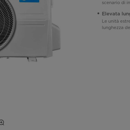
scenario di i
Elevata lun
Le unità est
lunghezza del