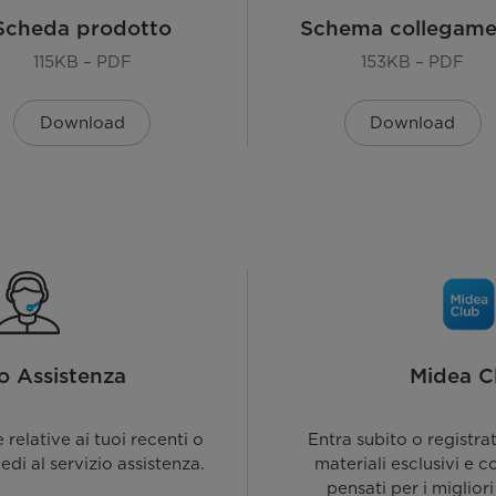
Scheda prodotto
Schema collegame
115KB – PDF
153KB – PDF
Download
Download
io Assistenza
Midea C
relative ai tuoi recenti o
Entra subito o registra
iedi al servizio assistenza.
materiali esclusivi e c
pensati per i migliori