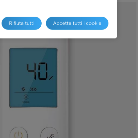
Rifiuta tutti
Accetta tutti i cookie