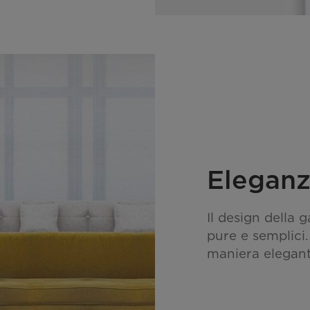
Eleganz
Il design dell
pure e semplici.
maniera elegante