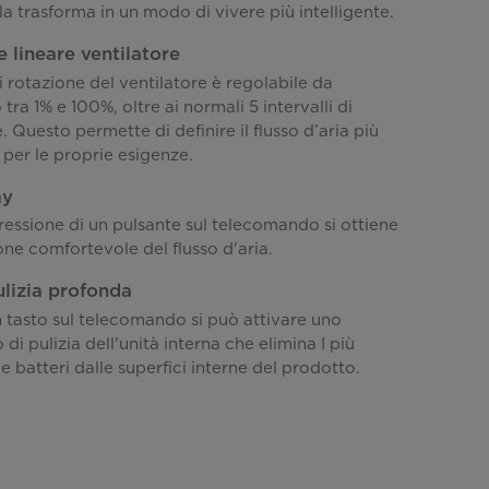
a trasforma in un modo di vivere più intelligente.
 lineare ventilatore
i rotazione del ventilatore è regolabile da
ra 1% e 100%, oltre ai normali 5 intervalli di
 Questo permette di definire il flusso d’aria più
per le proprie esigenze.
ay
ressione di un pulsante sul telecomando si ottiene
ne comfortevole del flusso d'aria.
lizia profonda
tasto sul telecomando si può attivare uno
 di pulizia dell'unità interna che elimina I più
e batteri dalle superfici interne del prodotto.