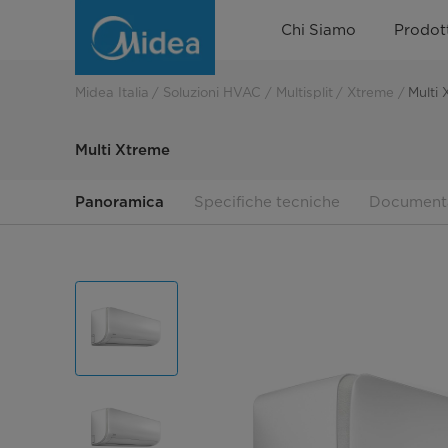
Xtreme
Chi Siamo
Prodott
Midea Italia
Soluzioni HVAC
Multisplit
Xtreme
Multi
Multi Xtreme
Panoramica
Specifiche tecniche
Document