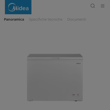
Congelatore
Orizzontale
249L
Panoramica
Specifiche tecniche
Documenti