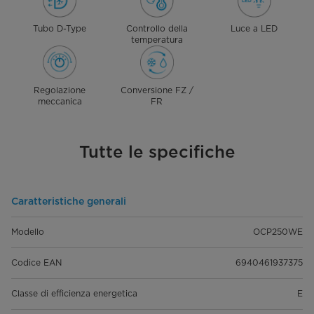
Tubo D-Type
Controllo della
Luce a LED
temperatura
Regolazione
Conversione FZ /
meccanica
FR
Tutte le specifiche
Caratteristiche generali
Modello
OCP250WE
Codice EAN
6940461937375
Classe di efficienza energetica
E