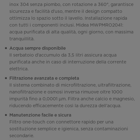
inox 304 senza piombo, con rotazione a 360°, garantisce
sicurezza e facilità d’uso, mentre il design compatto
ottimizza lo spazio sotto il lavello. Installazione rapida
con tutti i componenti inclusi. Midea MWPMRO2041:
acqua purificata di alta qualità, ogni giorno, con massima
tranquillità.
Acqua sempre disponibile
Il serbatoio d'accumulo da 3,5 litri assicura acqua
purificata anche in caso di interruzione della corrente
elettrica.
Filtrazione avanzata e completa
Il sistema combinato di microfiltrazione, ultrafiltrazione,
nanofiltrazione e osmosi inversa rimuove oltre 1000
impurità fino a 0,0001 µm. Filtra anche calcio e magnesio,
riducendo efficacemente così la durezza dell’acqua.
Manutenzione facile e sicura
Filtro one-touch con connettore rapido per una
sostituzione semplice e igienica, senza contaminazioni
secondarie.