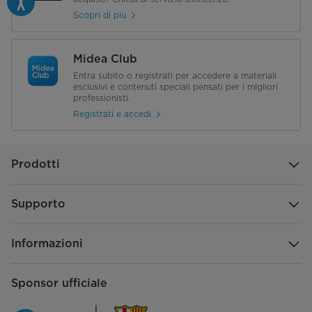
Performance
Scopri di più
Power Consumption Off Mode
Real power: 0,07 W
Midea Club
Entra subito o registrati per accedere a materiali
esclusivi e contenuti speciali pensati per i migliori
professionisti.
Registrati e accedi
Prodotti
Supporto
Informazioni
Sponsor ufficiale