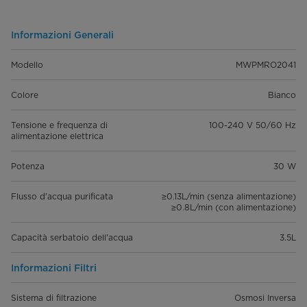
Informazioni Generali
Modello
MWPMRO2041
Colore
Bianco
Tensione e frequenza di
100-240 V 50/60 Hz
alimentazione elettrica
Potenza
30 W
Flusso d'acqua purificata
≥0.13L/min (senza alimentazione)
≥0.8L/min (con alimentazione)
Capacità serbatoio dell'acqua
3.5L
Informazioni Filtri
Sistema di filtrazione
Osmosi Inversa