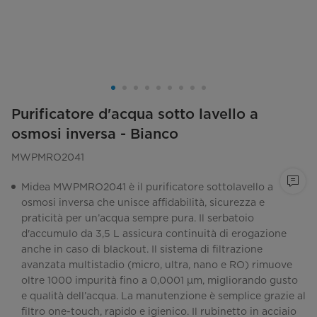
Purificatore d'acqua sotto lavello a
osmosi inversa - Bianco
MWPMRO2041
Midea MWPMRO2041 è il purificatore sottolavello a
osmosi inversa che unisce affidabilità, sicurezza e
praticità per un’acqua sempre pura. Il serbatoio
d'accumulo da 3,5 L assicura continuità di erogazione
anche in caso di blackout. Il sistema di filtrazione
avanzata multistadio (micro, ultra, nano e RO) rimuove
oltre 1000 impurità fino a 0,0001 µm, migliorando gusto
e qualità dell’acqua. La manutenzione è semplice grazie al
filtro one-touch, rapido e igienico. Il rubinetto in acciaio