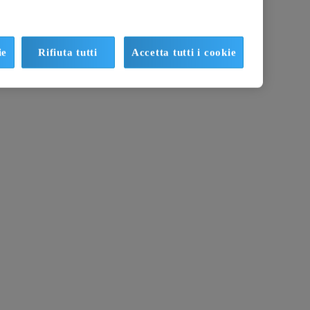
ie
Rifiuta tutti
Accetta tutti i cookie