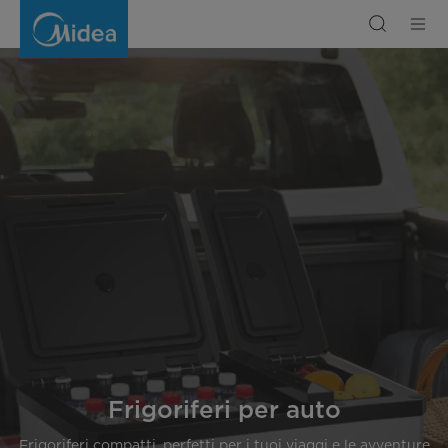
Frigoriferi
per
auto
Frigoriferi per auto
Frigoriferi compatti, perfetti per i tuoi viaggi e le avventure