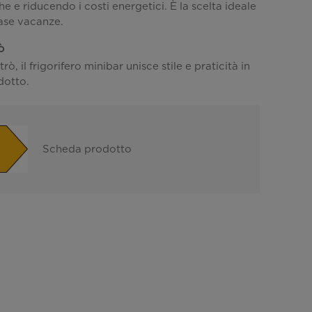
e e riducendo i costi energetici. È la scelta ideale
case vacanze.
ò
rò, il frigorifero minibar unisce stile e praticità in
dotto.
Scheda prodotto