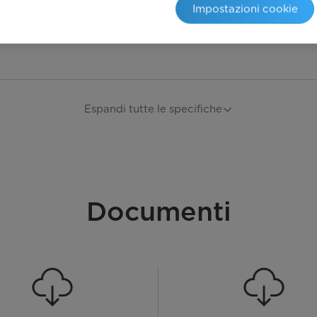
Impostazioni cookie
Espandi tutte le specifiche
Documenti