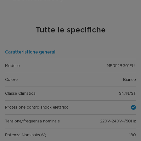
Tutte le specifiche
Caratteristiche generali
Modello
MERI12BG01EU
Colore
Bianco
Classe Climatica
SN/N/ST
Protezione contro shock elettrico
Tensione/frequenza nominale
220V-240V~/50Hz
Potenza Nominale(W)
180