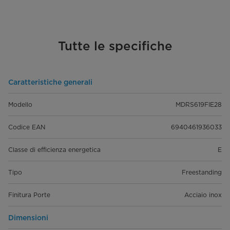
Tutte le specifiche
Caratteristiche generali
Modello
MDRS619FIE28
Codice EAN
6940461936033
Classe di efficienza energetica
E
Tipo
Freestanding
Finitura Porte
Acciaio inox
Dimensioni