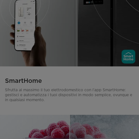
SmartHome
Sfrutta al massimo il tuo elettrodomestico con l’app SmartHome:
gestisci e automatizza i tuoi dispositivi in modo semplice, ovunque e
in qualsiasi momento.