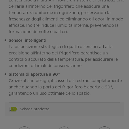
La tecnologia Multi Air Flow è un sistema di distribuzione
dell'aria all'interno del frigorifero che assicura una
temperatura uniforme in ogni zona, preservando la
freschezza degli alimenti ed eliminando gli odori in modo
efficace. Inoltre, riduce l'umidità interna, prevenendo la
formazione di muffe e batteri.
Sensori intelligenti
La disposizione strategica di quattro sensori ad alta
precisione all'interno del frigorifero garantisce un
controllo accurato della temperatura, per assicurare le
condizioni ottimali di conservazione.
Sistema di apertura a 90°
Grazie al suo design, il cassetto si estrae completamente
anche quando la porta del frigorifero è aperta a 90°,
garantendo un uso ottimale dello spazio.
Scheda prodotto