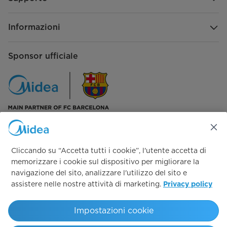
Informazioni
Sponsor ufficiale
Seguici su:
Cliccando su “Accetta tutti i cookie”, l'utente accetta di
memorizzare i cookie sul dispositivo per migliorare la
navigazione del sito, analizzare l'utilizzo del sito e
assistere nelle nostre attività di marketing.
Privacy policy
Simply ideal
Impostazioni cookie
Copyright 2026 Copyright Midea. All rights reserved.