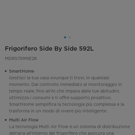
Frigorifero Side By Side 592L
MDRS791MIE28
SmartHome
Gestisci la tua casa ovunque ti trovi, in qualsiasi
momento. Dal controllo immediato al monitoraggio in
tempo reale, fino all’AI che impara dalle tue abitudini,
ottimizza i consumi e ti offre supporto proattivo.
SmartHome semplifica la tecnologia più complessa e la
trasforma in un modo di vivere più intelligente.
Multi Air Flow
La tecnologia Multi Air Flow è un sistema di distribuzione
dell'aria all'interno del frigorifero che assicura una