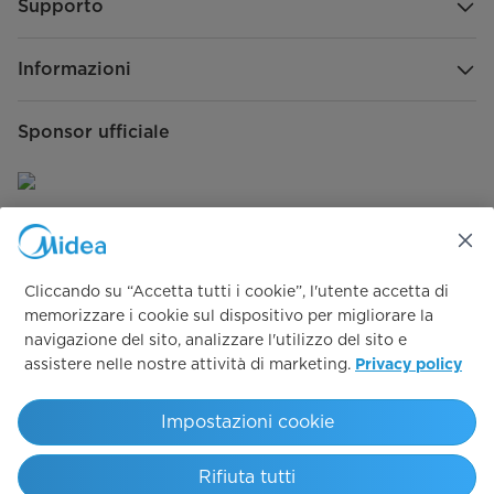
Supporto
Informazioni
Sponsor ufficiale
Seguici su:
Cliccando su “Accetta tutti i cookie”, l'utente accetta di
memorizzare i cookie sul dispositivo per migliorare la
navigazione del sito, analizzare l'utilizzo del sito e
assistere nelle nostre attività di marketing.
Privacy policy
Simply ideal
Impostazioni cookie
Copyright 2026 Copyright Midea. All rights reserved.
Rifiuta tutti
Codice Etico & Modello 231
T&C Garanzia Convenzionale
T&C 12 anni