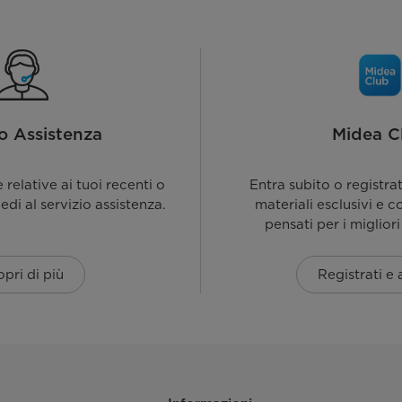
io Assistenza
Midea C
relative ai tuoi recenti o
Entra subito o registra
iedi al servizio assistenza.
materiali esclusivi e c
pensati per i migliori
pri di più
Registrati e