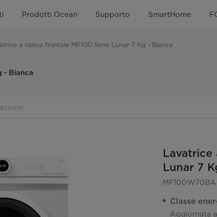
i
Prodotti Ocean
Supporto
SmartHome
F
atrice a carica frontale MF100 Serie Lunar 7 Kg - Bianca
g - Bianca
azione
Lavatrice
Lunar 7 K
MF100W70BA 
Classe ener
Aggiornata a