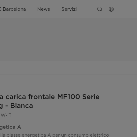
C Barcelona
News
Servizi
 a carica frontale MF100 Serie
g - Bianca
W-IT
getica A
lla classe energetica A per un consumo elettrico