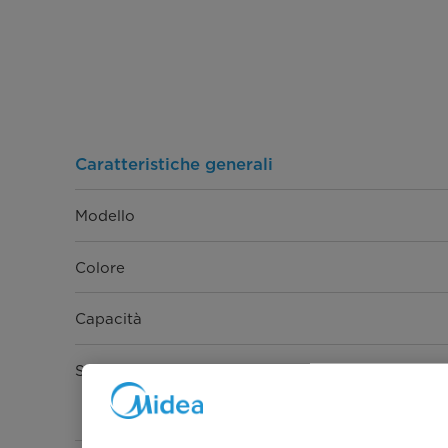
Caratteristiche generali
Modello
Colore
Capacità
Selezione Programmi