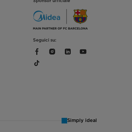
Sponsor ufficiale
655 x 560 x 885
Seguici su:
Simply ideal