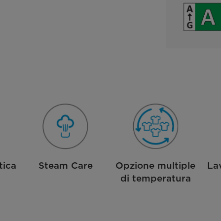
tica
Steam Care
Opzione multiple
La
di temperatura