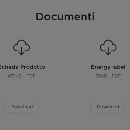
Documenti
Scheda Prodotto
Energy label
433KB – PDF
78KB – PDF
Download
Download