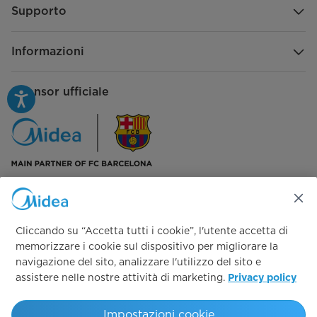
Supporto
Informazioni
Sponsor ufficiale
Seguici su:
Cliccando su “Accetta tutti i cookie”, l'utente accetta di
memorizzare i cookie sul dispositivo per migliorare la
navigazione del sito, analizzare l'utilizzo del sito e
assistere nelle nostre attività di marketing.
Privacy policy
Simply ideal
Impostazioni cookie