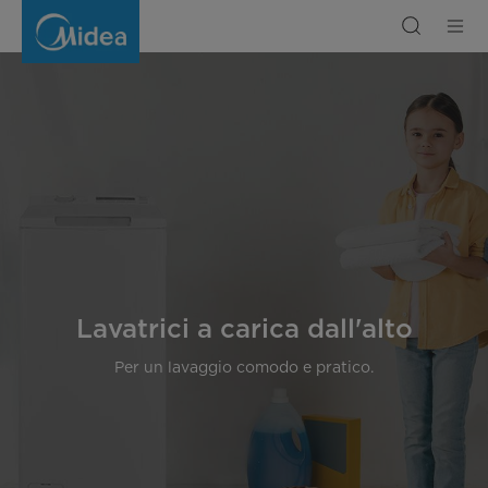
Lavatrici
a
carica
dall’alto
Lavatrici a carica dall'alto
Per un lavaggio comodo e pratico.