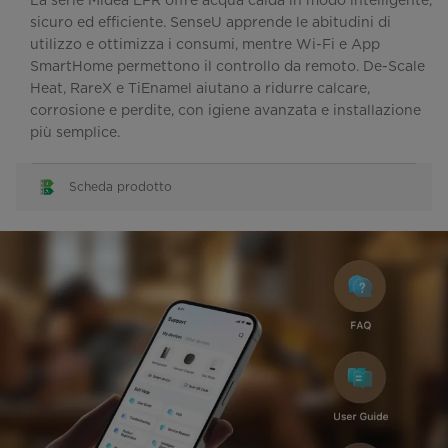
La serie Midea EFR offre acqua calda in modo intelligente,
sicuro ed efficiente. SenseU apprende le abitudini di
utilizzo e ottimizza i consumi, mentre Wi-Fi e App
SmartHome permettono il controllo da remoto. De-Scale
Heat, RareX e TiEnamel aiutano a ridurre calcare,
corrosione e perdite, con igiene avanzata e installazione
più semplice.
Scheda prodotto