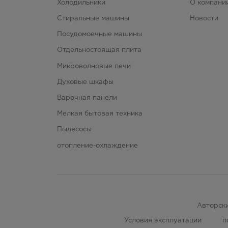
Габариты в мм(ШxГxВ)
Холодильники
О компани
Стиральные машины
Новости
Посудомоечные машины
Отдельностоящая плита
Микроволновые печи
Духовые шкафы
Варочная панели
Мелкая бытовая техника
Пылесосы
отопление-охлаждение
Авторски
Условия эксплуатации
п