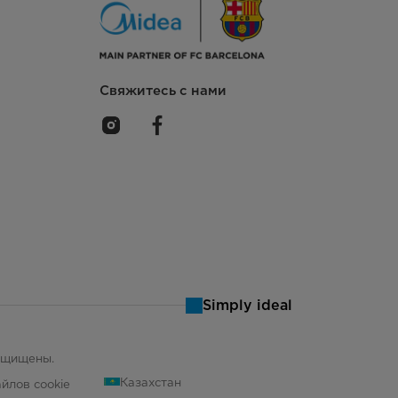
890x640x885
Свяжитесь с нами
Simply ideal
защищены.
Казахстан
йлов cookie