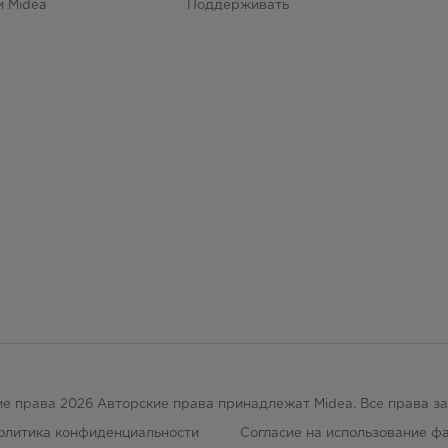
и Midea
Поддерживать
е права 2026 Авторские права принадлежат Midea. Все права 
олитика конфиденциальности
Согласие на использование фа