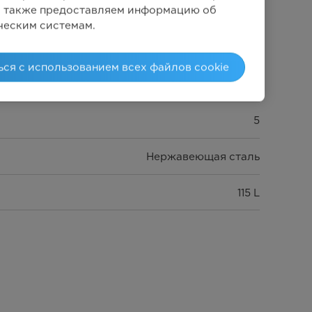
Мы также предоставляем информацию об
Нет
ческим системам.
Цвет нержавеющей стали
ься с использованием всех файлов cookie
Механическое
5
Нержавеющая сталь
115 L
Чугун
Есть
Нет