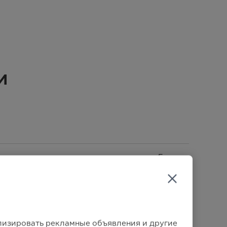
и
Газовая
Газовая
Газовая
ализировать рекламные объявления и другие