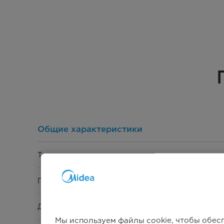
Общие характеристики
Тип плиты
Поверхность
Духовка
Мы используем файлы cookie, чтобы обес