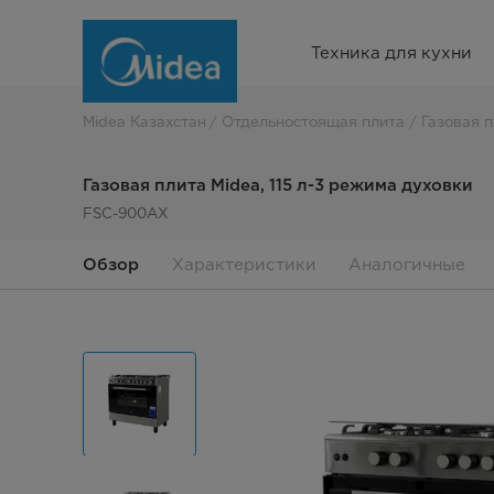
Газовая
Техника для кухни
плита
Midea
Midea Казахстан
Отдельностоящая плита
Газовая п
Газовая плита Midea, 115 л-3 режима духовки
FSC-900AX
Обзор
Характеристики
Аналогичные