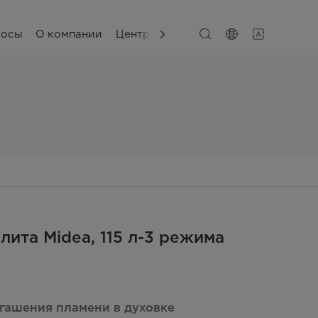
сосы
О компании
Центр поддержки
лита Midea, 115 л-3 режима
 гашения пламени в духовке