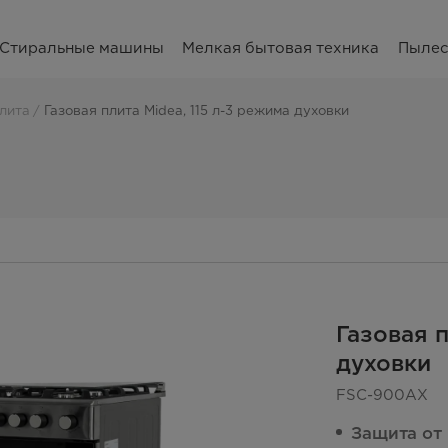
Стиральные машины
Мелкая бытовая техника
Пыле
лита
Газовая плита Midea, 115 л-3 режима духовки
Газовая п
духовки
FSC-900AX
Защита от