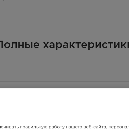
Полные характеристик
печивать правильную работу нашего веб-сайта, персон