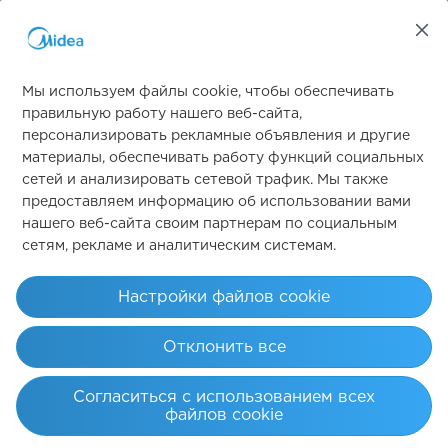
Мы используем файлы cookie, чтобы обеспечивать
правильную работу нашего веб-сайта,
персонализировать рекламные объявления и другие
материалы, обеспечивать работу функций социальных
Свяжитесь с нами
сетей и анализировать сетевой трафик. Мы также
предоставляем информацию об использовании вами
нашего веб-сайта своим партнерам по социальным
сетям, рекламе и аналитическим системам.
Simply ideal
Настройки файлов cookie
Авторские права 2026 Авторские права принадлежат Midea. Все
Отклонить все
права защищены.
Условия эксплуатации
политика конфиденциальности
Согласиться с использованием всех
Согласие на использование файлов cookie
файлов cookie
Казахстан