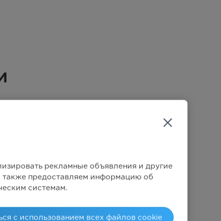
и
Чёрный
ализировать рекламные объявления и другие
Мы также предоставляем информацию об
Нержавеющая сталь
ческим системам.
25л
ься с использованием всех файлов cookie