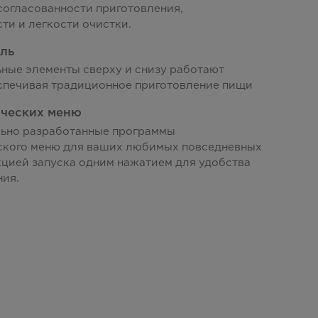
согласованности приготовления,
ти и легкости очистки.
ль
ные элементы сверху и снизу работают
еспечивая традиционное приготовление пищи
ических меню
ьно разработанные программы
ского меню для ваших любимых повседневных
цией запуска одним нажатием для удобства
ния.