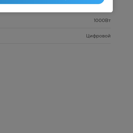
900Вт
1000Вт
Цифровой