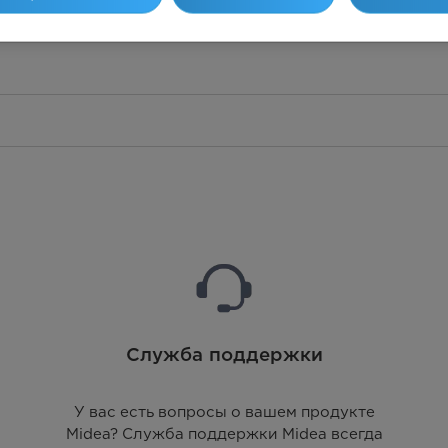
Служба поддержки
У вас есть вопросы о вашем продукте
Midea? Служба поддержки Midea всегда