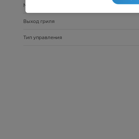
Мощность микроволновой печи
Выход гриля
Тип управления