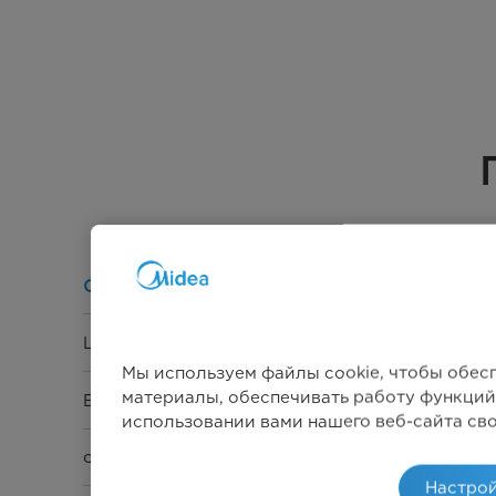
Общие характеристики
Цвет
Мы используем файлы cookie, чтобы обес
материалы, обеспечивать работу функций
Внутренняя поверхность
использовании вами нашего веб-сайта св
объем камеры
Настрой