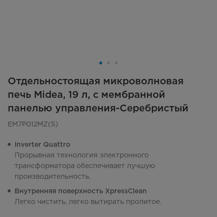
Отдельностоящая микроволновая
печь Midea, 19 л, с мембранной
панелью управления-Серебристый
EM7P012MZ(S)
Inverter Quattro
Прорывная технология электронного
трансформатора обеспечивает лучшую
производительность.
Внутренняя поверхность XpressClean
Легко чистить, легко вытирать пролитое.