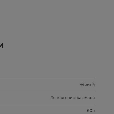
и
Чёрный
Легкая очистка эмали
60л