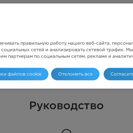
печивать правильную работу нашего веб-сайта, персон
 социальных сетей и анализировать сетевой трафик. 
оим партнерам по социальным сетям, рекламе и аналити
ки файлов cookie
Отклонить все
Согласит
Руководство