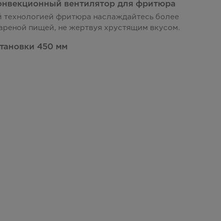
онвекционный вентилятор для фритюра
й технологией фритюра наслаждайтесь более
ареной пищей, не жертвуя хрустящим вкусом.
становки 450 мм