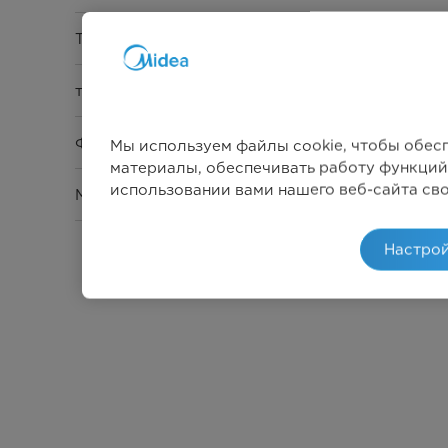
Тип управления
таймер
Функция
Мы используем файлы cookie, чтобы обес
материалы, обеспечивать работу функций
использовании вами нашего веб-сайта св
Максимальная мощность
Настрой