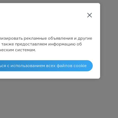
Механический
Механический
6
ализировать рекламные объявления и другие
Мы также предоставляем информацию об
ческим системам.
2050Вт
ься с использованием всех файлов cookie