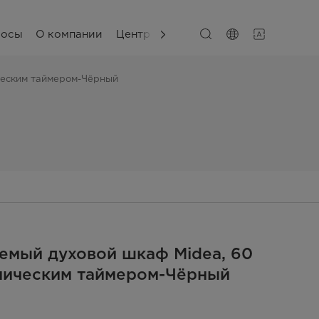
сосы
О компании
Центр поддержки
ическим таймером-Чёрный
емый духовой шкаф Midea, 60
аническим таймером-Чёрный