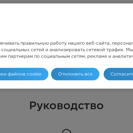
печивать правильную работу нашего веб-сайта, персон
 социальных сетей и анализировать сетевой трафик. 
оим партнерам по социальным сетям, рекламе и аналити
ки файлов cookie
Отклонить все
Согласит
Руководство