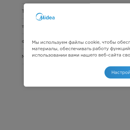
Тип управления
таймер
Функция
Мы используем файлы cookie, чтобы обес
материалы, обеспечивать работу функций
использовании вами нашего веб-сайта св
Максимальная мощность
Настрой