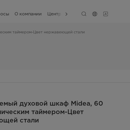
сосы
О компании
Центр поддержки
ическим таймером-Цвет нержавеющей стали
емый духовой шкаф Midea, 60
аническим таймером-Цвет
ющей стали