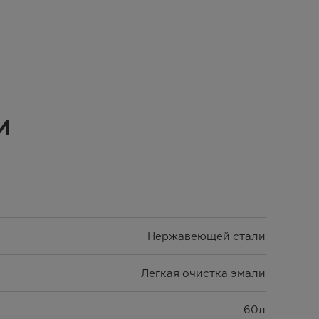
и
Hержавеющей стали
Легкая очистка эмали
60л