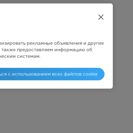
Механический
Механический
6
ализировать рекламные объявления и другие
Мы также предоставляем информацию об
ческим системам.
2050Вт
ься с использованием всех файлов cookie