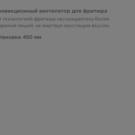
онвекционный вентилятор для фритюра
й технологией фритюра наслаждайтесь более
ареной пищей, не жертвуя хрустящим вкусом.
становки 450 мм