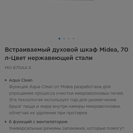
Встраиваемый духовой шкаф Midea, 70
л-Цвет нержавеющей стали
MO 670A4 X
Aqua Clean
Функция Aqua Clean от Midea разработана для
упрощения процесса очистки микроволновых печей.
Эта технология использует пар для размягчения
брызг пищи и жира внутри камеры микроволновки,
облегчая их удаление при протирке.
6 функций с вентилятором
Универсальные режимы запекания, которые помогут