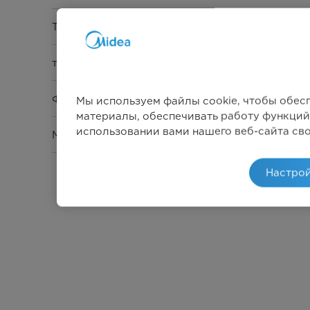
Тип управления
таймер
Функция
Мы используем файлы cookie, чтобы обес
материалы, обеспечивать работу функций
использовании вами нашего веб-сайта св
Максимальная мощность
Настрой