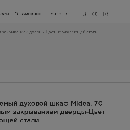
сосы
О компании
Центр поддержки
ым закрыванием дверцы-Цвет нержавеющей стали
емый духовой шкаф Midea, 70
вным закрыванием дверцы-Цвет
ющей стали