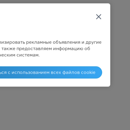
Механический
Цифровой
9
ализировать рекламные объявления и другие
Мы также предоставляем информацию об
ческим системам.
2707Вт
ься с использованием всех файлов cookie