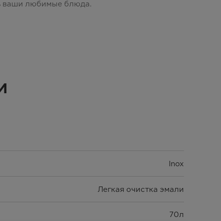
ь ваши любимые блюда.
и
Inox
Легкая очистка эмали
70л