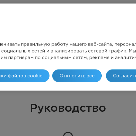
печивать правильную работу нашего веб-сайта, персон
 социальных сетей и анализировать сетевой трафик. 
оим партнерам по социальным сетям, рекламе и аналити
ки файлов cookie
Отклонить все
Согласит
Руководство