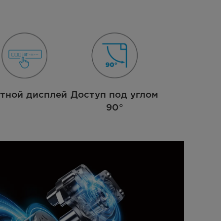
тной дисплей
Доступ под углом
90°