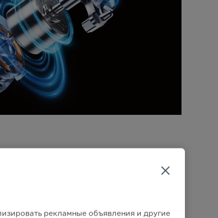
ровневый
ный поток
ализировать рекламные объявления и другие