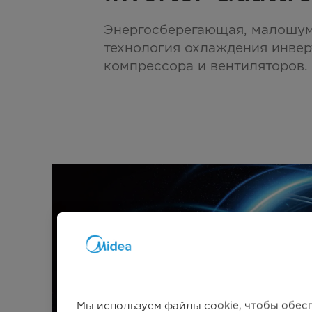
Энергосберегающая, малошум
технология охлаждения инвер
компрессора и вентиляторов.
Мы используем файлы cookie, чтобы обес