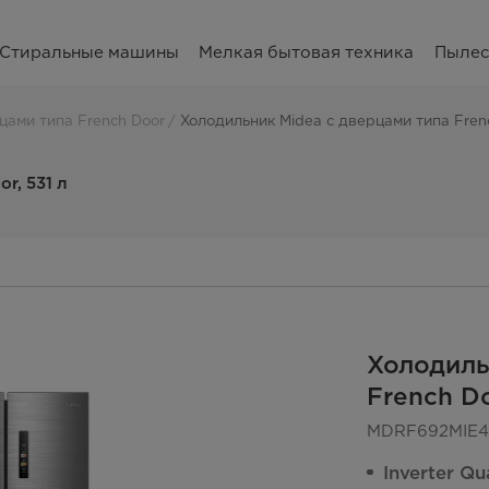
Стиральные машины
Мелкая бытовая техника
Пыле
цами типа French Door
Холодильник Midea с дверцами типа Frenc
r, 531 л
Холодиль
French Do
MDRF692MIE4
Inverter Qu