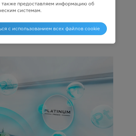
Мы также предоставляем информацию об
воздушный поток с
ческим системам.
й системой воздуховодов
стабильную и равномерную
ься с использованием всех файлов cookie
о всему холодильнику.