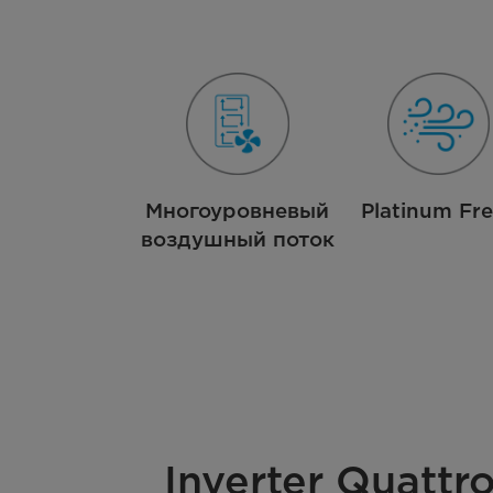
Многоуровневый
Platinum Fr
воздушный поток
Inverter Quattr