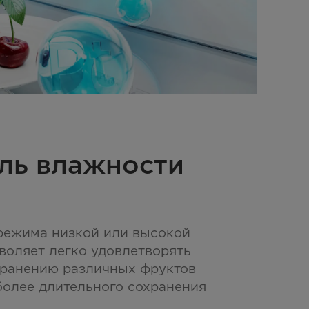
ль влажности
режима низкой или высокой
воляет легко удовлетворять
хранению различных фруктов
более длительного сохранения