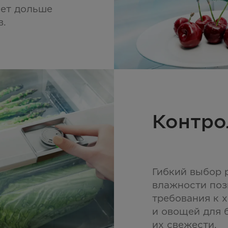
ает дольше
в.
Контро
Гибкий выбор 
влажности поз
требования к 
и овощей для 
их свежести.