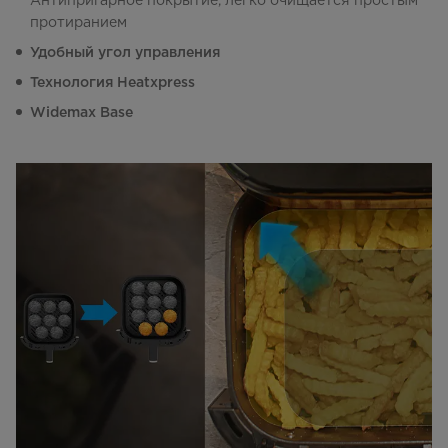
Антипригарное покрытие, легко очищается простым
протиранием
Удобный угол управления
Технология Heatxpress
Widemax Base