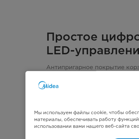
Простое цифр
LED-управлен
Aнтипригарное покрытие кор
промыть и протереть, удаляя 
Мы используем файлы cookie, чтобы обес
материалы, обеспечивать работу функций
использовании вами нашего веб-сайта св