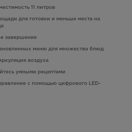
местимость 11 литров
ощади для готовки и меньше места на
це
е завершение
тановленных меню для множества блюд
иркуляция воздуха
йтесь умными рецептами
правление с помощью цифрового LED-