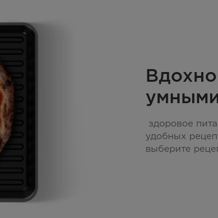
Вдохно
умными
здоровое пита
удобных рецеп
выберите рецеп