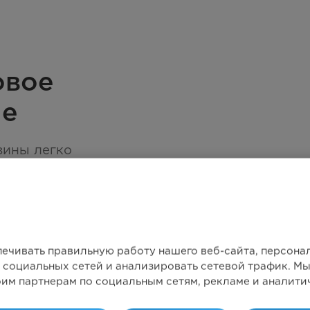
овое
ие
зины легко
остатки жира.
печивать правильную работу нашего веб-сайта, персон
 социальных сетей и анализировать сетевой трафик. 
оим партнерам по социальным сетям, рекламе и аналити