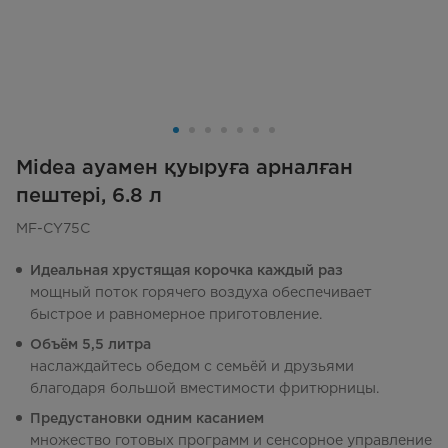
Midea ауамен қуыруға арналған
пештері, 6.8 л
MF-CY75C
Идеальная хрустящая корочка каждый раз
мощный поток горячего воздуха обеспечивает
быстрое и равномерное приготовление.
Объём 5,5 литра
наслаждайтесь обедом с семьёй и друзьями
благодаря большой вместимости фритюрницы.
Предустановки одним касанием
множество готовых программ и сенсорное управление