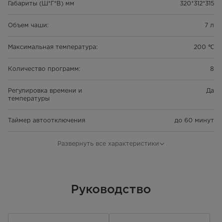
Габариты (Ш*Г*В) мм
320*312*315
Объем чаши:
7 л
Максимальная температура:
200 ℃
Количество программ:
8
Регулировка времени и
Да
температуры
Таймер автоотключения
до 60 минут
Мощность
1450 Вт
Развернуть все характеристики
Дополнительные функции:
Автоматическая пауза при
извлечении корзины, защита от
перегрева, внутреннее
Руководство
покрытие покрытие камеры
легкой очистки Easy Clean
Антипригарное покрытие
Да