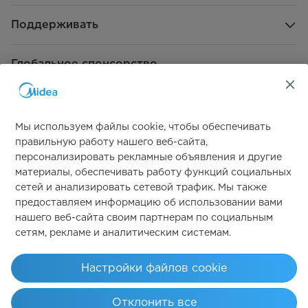
Поддерживать
Глобальное спонсорство
Мы используем файлы cookie, чтобы обеспечивать
правильную работу нашего веб-сайта,
персонализировать рекламные объявления и другие
материалы, обеспечивать работу функций социальных
Свяжитесь с нами
сетей и анализировать сетевой трафик. Мы также
предоставляем информацию об использовании вами
нашего веб-сайта своим партнерам по социальным
сетям, рекламе и аналитическим системам.
Simply ideal
Настройки файлов cookie
Авторские права 2026 Авторские права принадлежат Midea. Все
Отклонить все
права защищены.