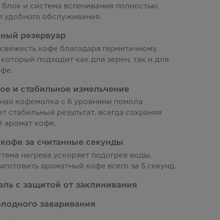
 блок и система вспенивания полностью
я удобного обслуживания.
йный резервуар
 свежесть кофе благодаря герметичному
 который подходит как для зерен, так и для
фе.
ое и стабильное измельчение
ная кофемолка с 6 уровнями помола
т стабильный результат, всегда сохраняя
 аромат кофе.
 кофе за считанные секунды
тема нагрева ускоряет подогрев воды,
иготовить ароматный кофе всего за 5 секунд.
ель с защитой от заклинивания
олодного заваривания