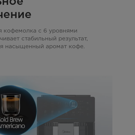
ьное
чение
 кофемолка с 6 уровнями
чивает стабильный результат,
яя насыщенный аромат кофе.