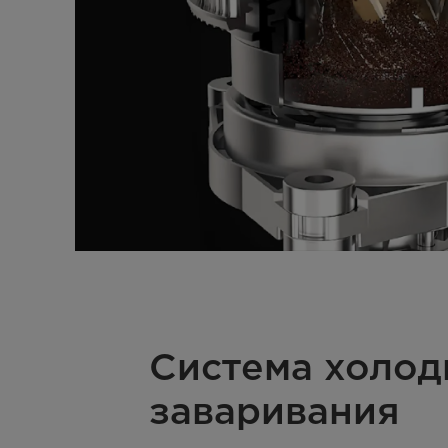
Система холод
заваривания