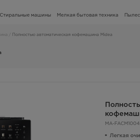
Стиральные машины
Мелкая бытовая техника
Пыле
ина
Полностью автоматическая кофемашина Midea
a
Полность
кофемаш
MA-FACM100
Легкая оч