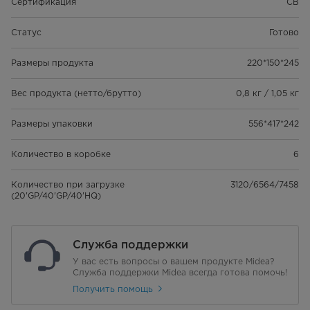
Сертификация
CB
Статус
Готово
Размеры продукта
220*150*245
Вес продукта (нетто/брутто)
0,8 кг / 1,05 кг
Размеры упаковки
556*417*242
Количество в коробке
6
Количество при загрузке
3120/6564/7458
(20'GP/40'GP/40'HQ)
Служба поддержки
У вас есть вопросы о вашем продукте Midea?
Служба поддержки Midea всегда готова помочь!
Получить помощь