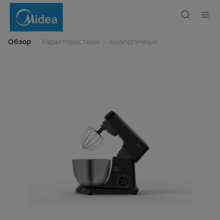
Кухонный
комбайн
Midea
Обзор
Характеристики
Аналогичные