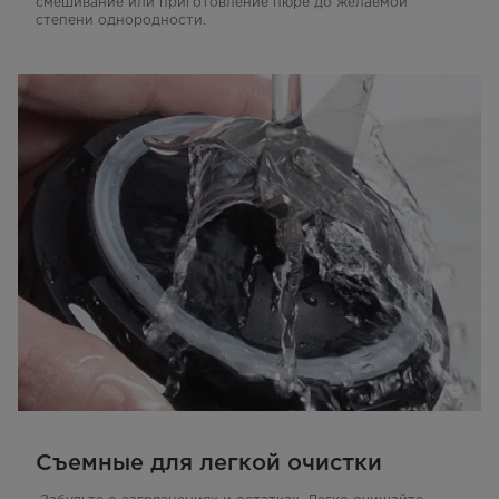
смешивание или приготовление пюре до желаемой
степени однородности.
Съемные для легкой очистки