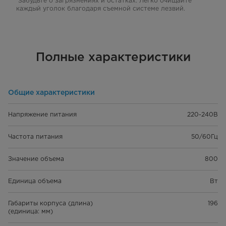
Забудьте о загрязнениях и остатках. Легко очищайте
каждый уголок благодаря съемной системе лезвий.
Полные характеристики
Общие характеристики
Напряжение питания
220-240В
Частота питания
50/60Гц
Значение объема
800
Единица объема
Вт
Габариты корпуса (длина)
196
(единица: мм)