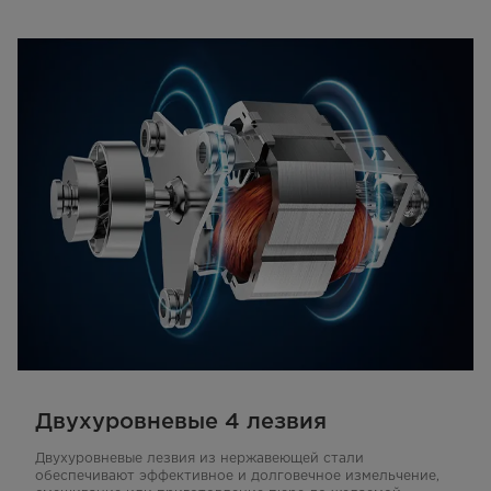
Двухуровневые 4 лезвия
Двухуровневые лезвия из нержавеющей стали
обеспечивают эффективное и долговечное измельчение,