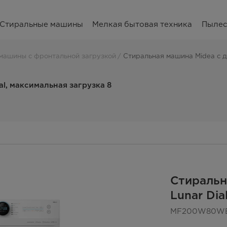
Стиральные машины
Мелкая бытовая техника
Пыле
машины с фронтальной загрузкой
Стиральная машина Midea с ди
l, максимальная загрузка 8
Стиральн
Lunar Dia
MF200W80W