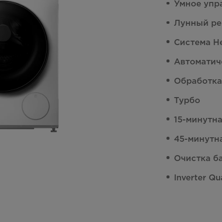
Умное упр
Лунный ре
Система H
Автоматич
Обработка
Турбо
15-минутн
45-минутн
Очистка б
Inverter Qu