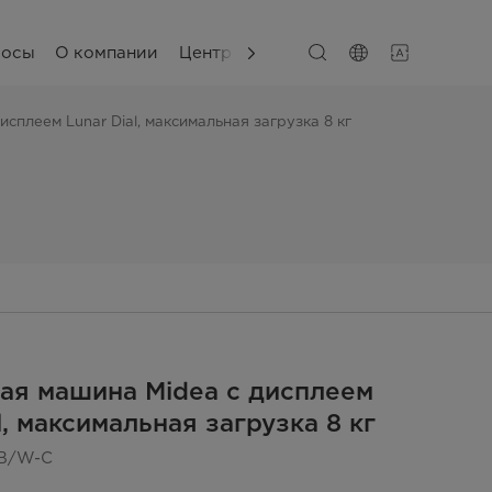
сосы
О компании
Центр поддержки
сплеем Lunar Dial, максимальная загрузка 8 кг
ая машина Midea с дисплеем
l, максимальная загрузка 8 кг
B/W-C