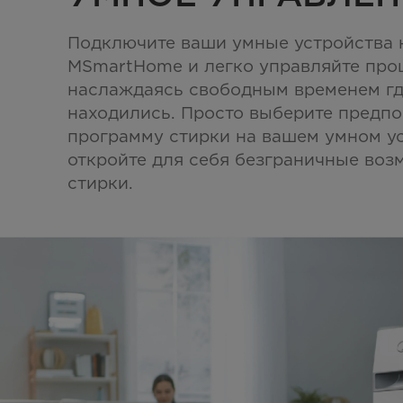
Подключите ваши умные устройства 
MSmartHome и легко управляйте про
наслаждаясь свободным временем гд
находились. Просто выберите предп
программу стирки на вашем умном ус
откройте для себя безграничные во
стирки.