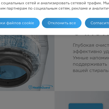
 социальных сетей и анализировать сетевой трафик. 
оим партнерам по социальным сетям, рекламе и аналити
ки файлов cookie
Отклонить все
Согласит
ОЧИСТ
Глубокая очис
эффективно уда
Умные напомин
поддерживать 
вашей стираль