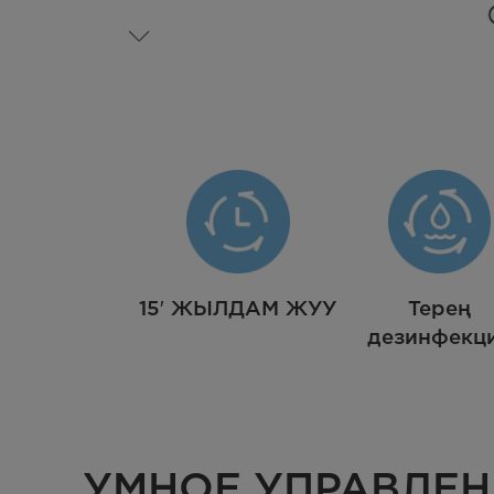
15′ ЖЫЛДАМ ЖУУ
Терең
дезинфекц
УМНОЕ УПРАВЛЕН