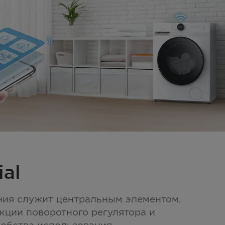
ial
ния служит центральным элементом,
кции поворотного регулятора и