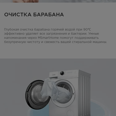
ОЧИСТКА БАРАБАНА
Глубокая очистка барабана горячей водой при 90℃
эффективно удаляет все загрязнения и бактерии. Умные
напоминания через MSmartHome помогут поддерживать
безупречную чистоту и свежесть вашей стиральной машины.