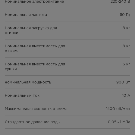
Номинальное электропитание
220-240 В
Номинальная частота
50 Гц
Номинальная загрузка для
8 кг
стирки
Номинальная вместимость для
8 кг
отжима
Номинальная вместимость для
6 кг
сушки
номинальная мощность
1900 Вт
Номинальный ток
10 A
Максимальная скорость отжима
1400 об/мин
Стандартное давление воды
0,05～1 МПа