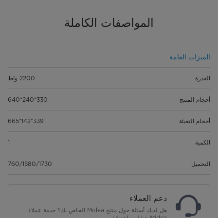
المواصفات الكاملة
الميزات العامة
القدرة
2200 واط
أحجام المنتج
330*240*640
أحجام التعبئة
339*142*665
الكمية
1
التحميل
760/1580/1730
دعم العملاء
هل لديك أسئلة حول منتج Midea الخاص بك؟ خدمة عملاء
Midea هنا لمساعدتك!