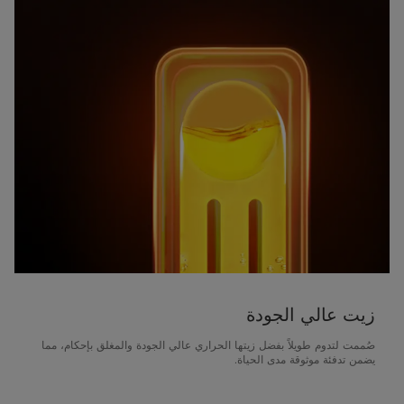
زيت عالي الجودة
صُممت لتدوم طويلاً بفضل زيتها الحراري عالي الجودة والمغلق بإحكام، مما
يضمن تدفئة موثوقة مدى الحياة.