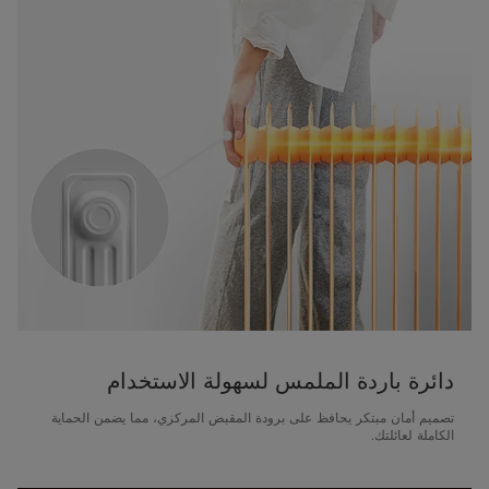
دائرة باردة الملمس لسهولة الاستخدام
تصميم أمان مبتكر يحافظ على برودة المقبض المركزي، مما يضمن الحماية
الكاملة لعائلتك.