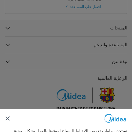
احصل على المساعدة
المنتجات
المساعدة والدعم
نبذة عن
الرعاية العالمية
تواصل معنا
نستخدم ملفات تعريف الارتباط للسماح لموقعنا بالعمل بشكل صحيح،