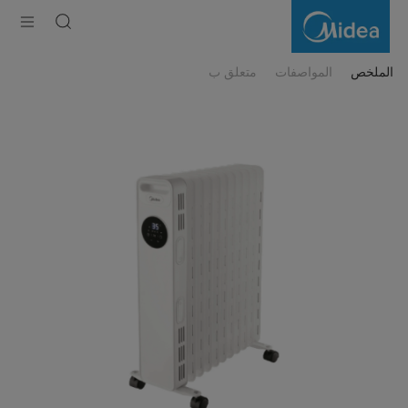
Oil
Radiator,
Digital
Control
الملخص
المواصفات
متعلق ب