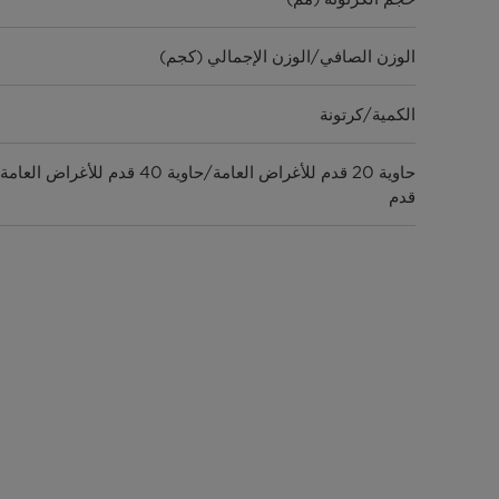
الوزن الصافي/الوزن الإجمالي (كجم)
الكمية/كرتونة
قدم