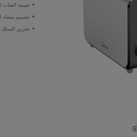
صينية الفتات ال
تصميم مضاد للا
تخزين السلك