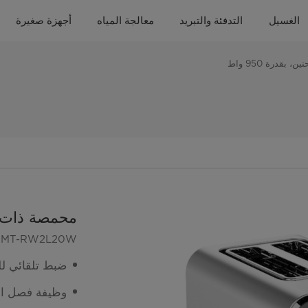
الغسيل
التدفئة والتبريد
معالجة المياه
أجهزة صغيرة
بقدرة 950 واط
محمصة ذات فتحت
MT-RW2L20W
ضبط تلقائي لل
وظيفة فصل الطا