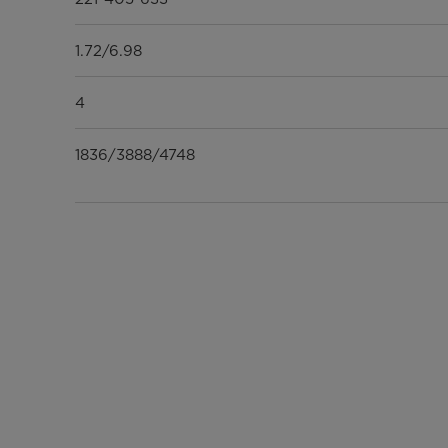
1.72/6.98
4
1836/3888/4748