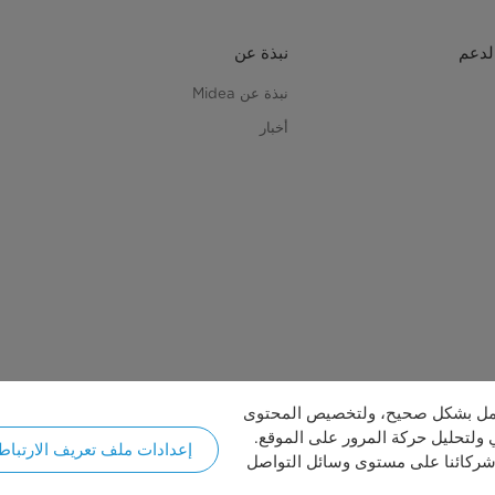
لدعم
نبذة عن
نبذة عن Midea
أخبار
لعمل بشكل صحيح، ولتخصيص المحتوى
 ولتحليل حركة المرور على الموقع.
إعدادات ملف تعريف الارتباط
شركائنا على مستوى وسائل التواصل
حقوق النشر © 2026 مايديا. جميع الحقوق محفوظة.