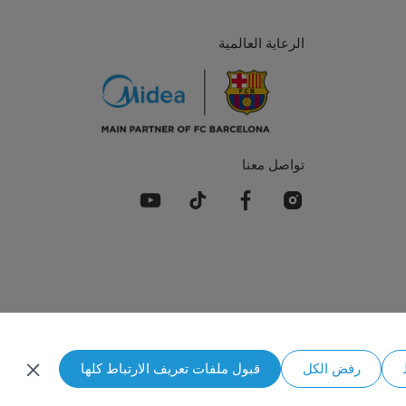
الرعاية العالمية
تواصل معنا
Simply ideal
رفض الكل
قبول ملفات تعريف الارتباط كلها
المغرب