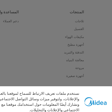
المنتجات
المساعدة وا
ثلاجات
دعم العملاء
الغسيل
مكيفات الهواء
أجهزة مطبخ
التدفئة والتبريد
معالجة المياه
مروحة
أجهزة صغيرة
نستخدم ملفات تعريف الارتباط للسماح لموقعنا با
والإعلانات، ولتوفير ميزات وسائل التواصل الاجتماعي
ونشارك أيضًا المعلومات حول استخدامك موقعنا مع 
الاجتماعي والإعلانات والتحليلات.