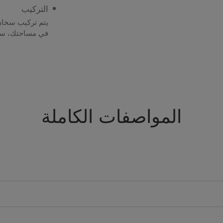
التركيب
يتم تركيب سخان 
في مساحتك، سوا
المواصفات الكاملة