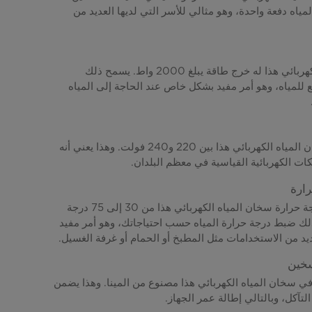
مياه دفعة واحدة، وهو مثالي للأسر التي لديها العديد من
سخان المياه الكهربائي هذا له خرج طاقة يبلغ 2000 واط. يسمح ذلك
 للمياه، وهو أمر مفيد بشكل خاص عند الحاجة إلى المياه
يتراوح جهد سخان المياه الكهربائي هذا بين 220 و240 فولت. وهذا يعني أنه
ات الكهربائية القياسية في معظم البلدان.
ارة
يتراوح نطاق درجة حرارة سخان المياه الكهربائي هذا من 30 إلى 75 درجة
ذلك ضبط درجة حرارة المياه حسب احتياجاتك، وهو أمر مفيد
 من الاستخدامات مثل المطبخ أو الحمام أو غرفة الغسيل.
سخين
 سخان المياه الكهربائي هذا مصنوع من المينا. وهذا يضمن
التآكل، وبالتالي إطالة عمر الجهاز.