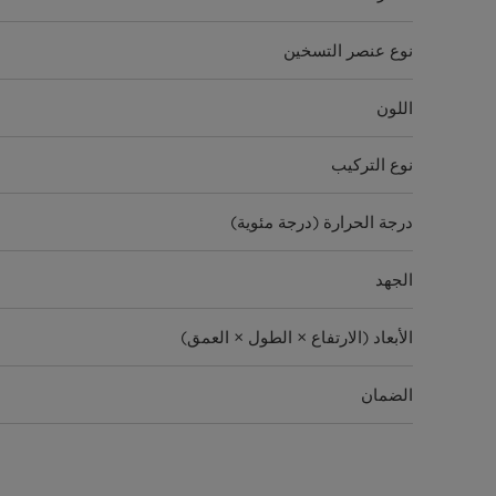
نوع عنصر التسخين
اللون
نوع التركيب
درجة الحرارة (درجة مئوية)
الجهد
الأبعاد (الارتفاع × الطول × العمق)
الضمان
ميزة خاصة