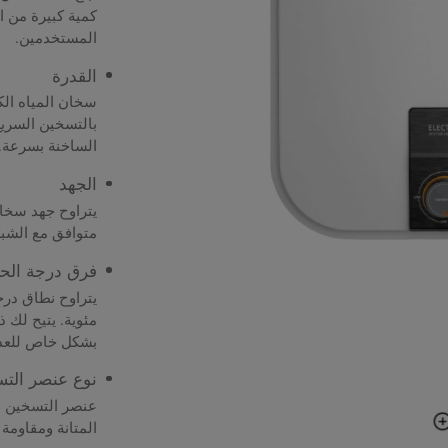
كمية كبيرة من ال
المستخدمين.
القدرة
بالتسخين السريع
الساخنة بسرعة.
الجهد
متوافق مع الشبك
فرق درجة الحر
مئوية. يتيح لك 
بشكل خاص للعديد
نوع عنصر الت
عنصر التسخين في
المتانة ومقاومة 