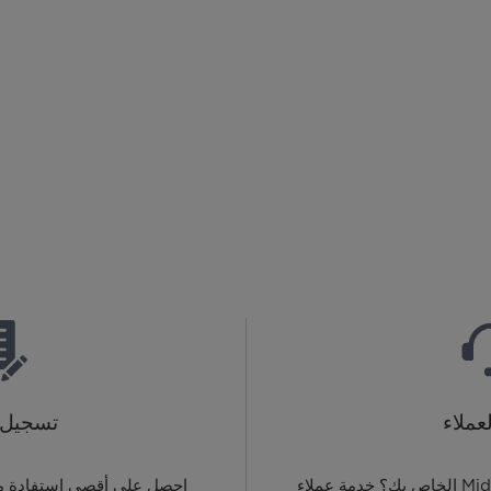
عملاء
تسجيل 
هل لديك أسئلة حول منتج Midea الخاص بك؟ خدمة عملاء
احصل على أقصى استفادة 