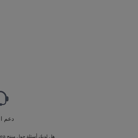
دعم ال