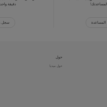
دقيقة واحد
المساعدة
سجل م
حول
حول ميديا