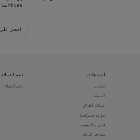
Midea هنا لمساعدتك!
احصل على 
المنتجات
دعم العملاء
ثلاجات
دعم العملاء
الغسلات
غسالة أطباق
مواقد سيراميك
فرن ميكروويف
معالجة المياه