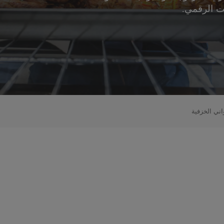
قت الرقمي.
ني الخزفية