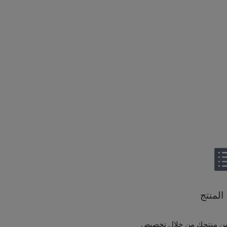
المنتج
من منتجك من خلال تخصيص