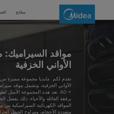
Ceramic
مطابخ
الغس
Cooking
Range
مواقد السيراميك:
الأواني الخزفية
تقدم لكم مايديا مجموعة مميزة من
× 60. تعد هذه المجموعة الأمثل
برفقة العائلة والأحباء. ذلك بفضل ا
المواقد الكهربائية السيراميكية من م
متعددة الأحجام، ومراوح الحمل الحرا