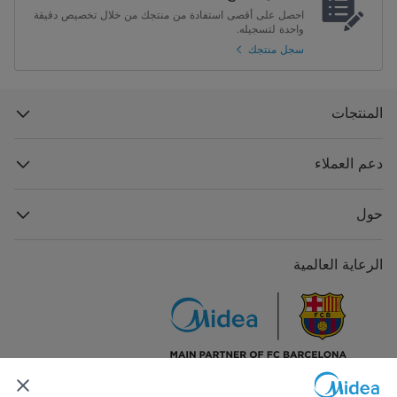
احصل على أقصى استفادة من منتجك من خلال تخصيص دقيقة
واحدة لتسجيله.
سجل منتجك
المنتجات
دعم العملاء
حول
الرعاية العالمية