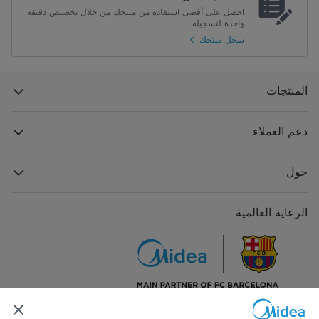
احصل على أقصى استفادة من منتجك من خلال تخصيص دقيقة
واحدة لتسجيله.
سجل منتجك
المنتجات
دعم العملاء
حول
الرعاية العالمية