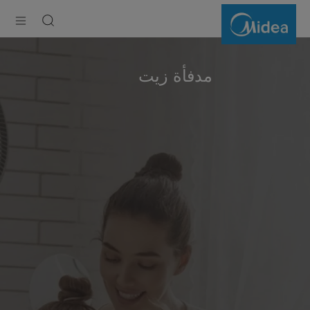
Oil
Filled
Heater
مدفأة زيت